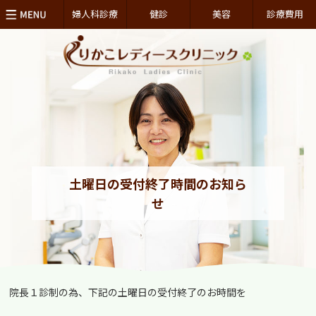
婦人科診療
健診
美容
診療費用
土曜日の受付終了時間のお知ら
せ
院長１診制の為、下記の土曜日の受付終了のお時間を