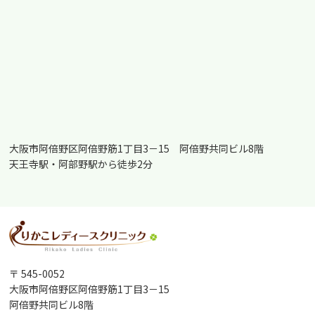
大阪市阿倍野区阿倍野筋1丁目3－15 阿倍野共同ビル8階
天王寺駅・阿部野駅から徒歩2分
〒 545-0052
大阪市阿倍野区阿倍野筋1丁目3－15
阿倍野共同ビル8階