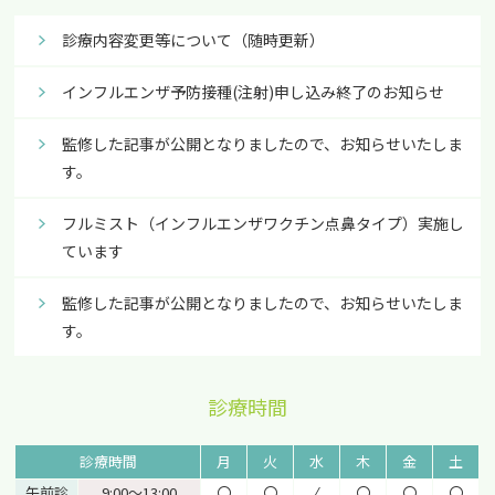
診療内容変更等について（随時更新）
インフルエンザ予防接種(注射)申し込み終了のお知らせ
監修した記事が公開となりましたので、お知らせいたしま
す。
フルミスト（インフルエンザワクチン点鼻タイプ）実施し
ています
監修した記事が公開となりましたので、お知らせいたしま
す。
診療時間
診療時間
月
火
水
木
金
土
午前診
9:00〜13:00
〇
〇
⁄
〇
〇
〇