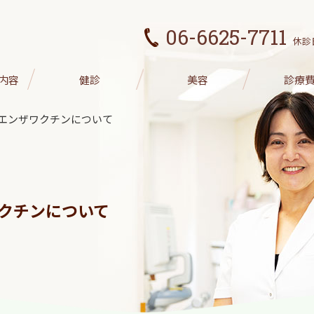
06-6625-7711
休診
内容
健診
美容
診療
エンザワクチンについて
クチンについて