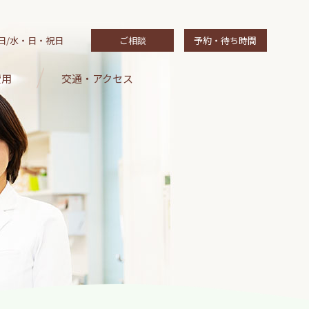
日/水・日・祝日
ご相談
予約・待ち時間
費用
交通・アクセス