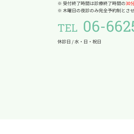
※ 受付終了時間は診療終了時間の
30
※ 木曜日の夜診のみ完全予約制とさ
06-662
TEL
休診日 / 水・日・祝日