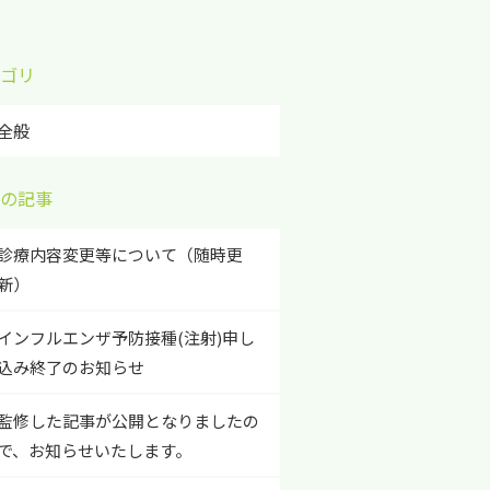
ゴリ
全般
の記事
診療内容変更等について（随時更
新）
インフルエンザ予防接種(注射)申し
込み終了のお知らせ
監修した記事が公開となりましたの
で、お知らせいたします。