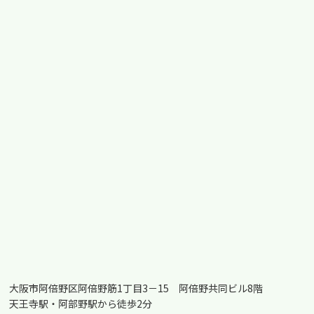
大阪市阿倍野区阿倍野筋1丁目3－15 阿倍野共同ビル8階
天王寺駅・阿部野駅から徒歩2分