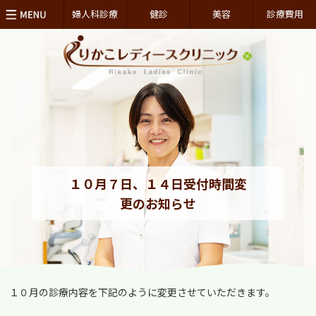
婦人科診療
健診
美容
診療費用
１０月７日、１４日受付時間変
更のお知らせ
１０月の診療内容を下記のように変更させていただきます。