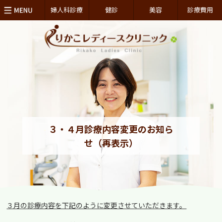
婦人科診療
健診
美容
診療費用
３・４月診療内容変更のお知ら
せ（再表示）
３月の診療内容を下記のように変更させていただきます。