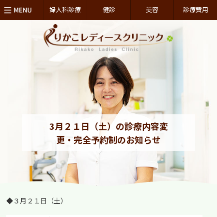
婦人科診療
健診
美容
診療費用
3月２１日（土）の診療内容変
更・完全予約制のお知らせ
◆３月２１日（土）