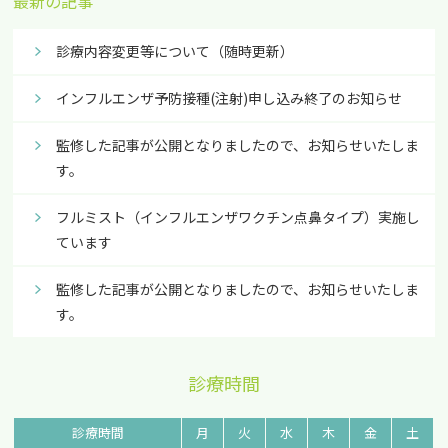
最新の記事
診療内容変更等について（随時更新）
インフルエンザ予防接種(注射)申し込み終了のお知らせ
監修した記事が公開となりましたので、お知らせいたしま
す。
フルミスト（インフルエンザワクチン点鼻タイプ）実施し
ています
監修した記事が公開となりましたので、お知らせいたしま
す。
診療時間
診療時間
月
火
水
木
金
土