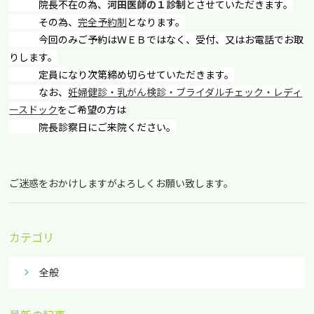
院長不在の為、
河田医師の１診制
とさせていただきます。
その為、
完全予約制
となります。
今回のみご予約はＷＥＢではなく、受付、又はお電話でお取
りします。
定員になり次第締め切らせていただきます。
なお、
妊婦健診・乳がん検診・ブライダルチェック・レディ
ースドック
をご希望の方は
院長診察日にご来院ください。
ご迷惑をおかけしますがよろしくお願い致します。
カテゴリ
全般