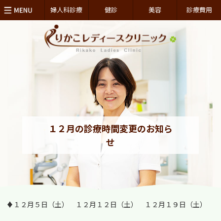
婦人科診療
健診
美容
診療費用
１２月の診療時間変更のお知ら
せ
♦１２月５日（土） １２月１２日（土） １２月１９日（土）