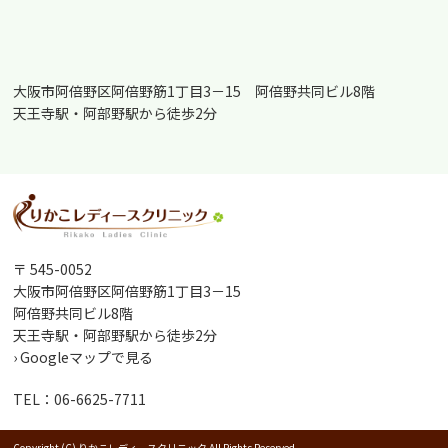
大阪市阿倍野区阿倍野筋1丁目3－15 阿倍野共同ビル8階
天王寺駅・阿部野駅から徒歩2分
〒 545-0052
大阪市阿倍野区阿倍野筋1丁目3－15
阿倍野共同ビル8階
天王寺駅・阿部野駅から徒歩2分
› Googleマップで見る
TEL：06-6625-7711
Copyright (C) りかこレディースクリニック All Rights Reserved.