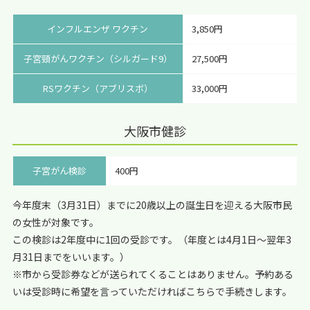
インフルエンザ ワクチン
3,850円
子宮頸がんワクチン（シルガード9）
27,500円
RSワクチン（アブリスボ）
33,000円
大阪市健診
子宮がん検診
400円
今年度末（3月31日）までに20歳以上の誕生日を迎える大阪市民
の女性が対象です。
この検診は2年度中に1回の受診です。（年度とは4月1日～翌年3
月31日までをいいます。）
※市から受診券などが送られてくることはありません。予約ある
いは受診時に希望を言っていただければこちらで手続きします。