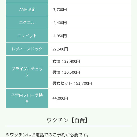
AMH測定
7,700円
エクエル
4,400円
エレビット
4,950円
レディースドック
27,500円
女性：37,400円
ブライダルチェッ
男性：16,500円
ク
男女セット：51,700円
子宮内フローラ検
44,000円
査
ワクチン【自費】
※ワクチンはお電話でのご予約が必要です。