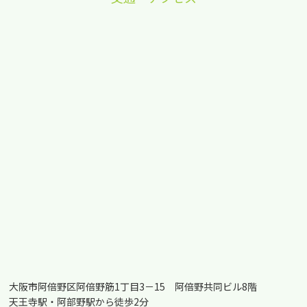
大阪市阿倍野区阿倍野筋1丁目3－15 阿倍野共同ビル8階
天王寺駅・阿部野駅から徒歩2分