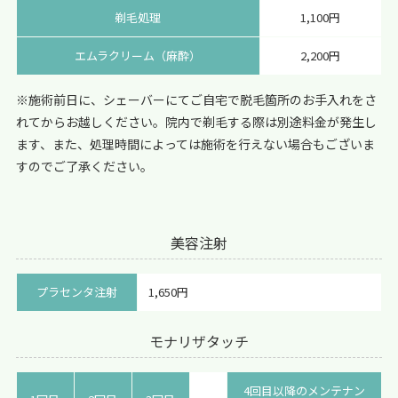
剃毛処理
1,100円
エムラクリーム（麻酔）
2,200円
※施術前日に、シェーバーにてご自宅で脱毛箇所のお手入れをさ
れてからお越しください。院内で剃毛する際は別途料金が発生し
ます、また、処理時間によっては施術を行えない場合もございま
すのでご了承ください。
美容注射
プラセンタ注射
1,650円
モナリザタッチ
4回目以降のメンテナン