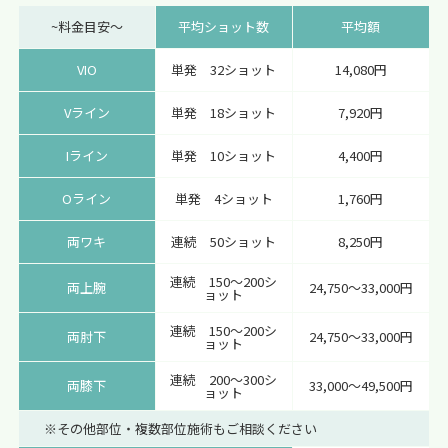
~料金目安〜
平均ショット数
平均額
VIO
単発 32ショット
14,080円
Vライン
単発 18ショット
7,920円
Iライン
単発 10ショット
4,400円
Oライン
単発 4ショット
1,760円
両ワキ
連続 50ショット
8,250円
連続 150～200シ
両上腕
24,750～33,000円
ョット
連続 150～200シ
両肘下
24,750～33,000円
ョット
連続 200～300シ
両膝下
33,000～49,500円
ョット
※その他部位・複数部位施術もご相談ください